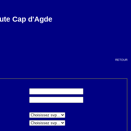
nute Cap d'Agde
retour