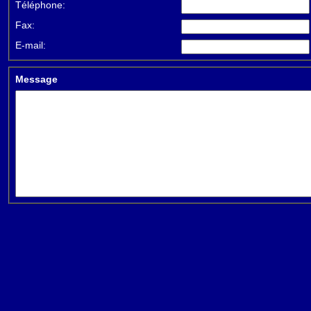
Téléphone:
Fax:
E-mail:
Message