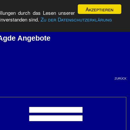
Akzeptieren
ellungen durch das Lesen unserer
inverstanden sind.
Zu der Datenschutzerklärung
'Agde Angebote
zurück