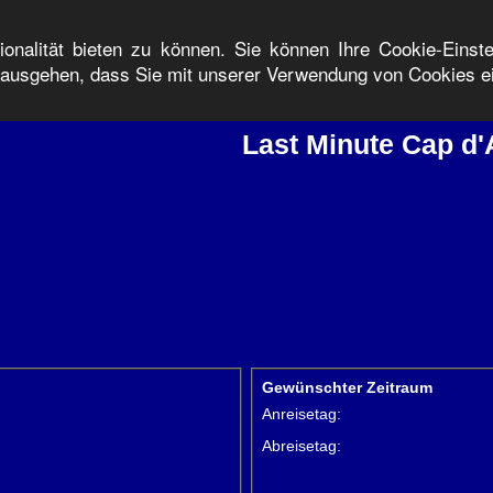
onalität bieten zu können. Sie können Ihre Cookie-Einst
n ausgehen, dass Sie mit unserer Verwendung von Cookies e
Last Minute Cap d
2
Gewünschter Zeitraum
Anreisetag:
Abreisetag: