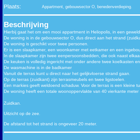
Plaats:
Appartment, gebouwsector O, benedenverdieping.
Beschrijving
Hierbij gaat het om een mooi appartment in Heliopolis, in een gewel
De woning is in de gebouwsector O, dus direct aan het strand (zuidk
De woning is geschikt voor twee personen.
Er is een slaapkamer, een woonkamer met eetkamer en een ingebo
In de slaapkamer zijn twee eenpersoonsbedden, die ook naast elkaar
De keuken is volledig ingericht met onder andere twee koelkasten e
De wasmachine is in de badkamer
Vanuit de terras kunt u direct naar het gelijkvloerse strand gaan.
Op de terras (zuidkant) zijn terrasmeubels en twee ligstoelen.
Een markies geeft weldoend schaduw. Voor de terras is een kleine tu
De woning heeft een totale woonoppervlakte van 40 vierkante meter e
Zuidkan.
Uitzicht op de zee.
De afstand tot het strand is ongeveer 20 meter.