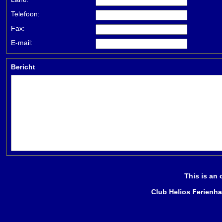
Telefoon:
Fax:
E-mail:
Bericht
This is an
Club Helios Ferienh