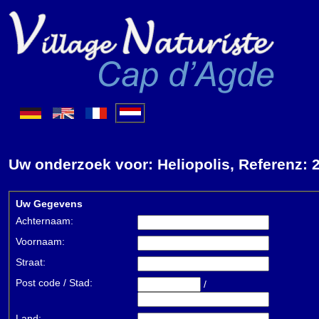
Uw onderzoek voor: Heliopolis, Referenz: 
Uw Gegevens
Achternaam:
Voornaam:
Straat:
Post code / Stad:
/
Land: