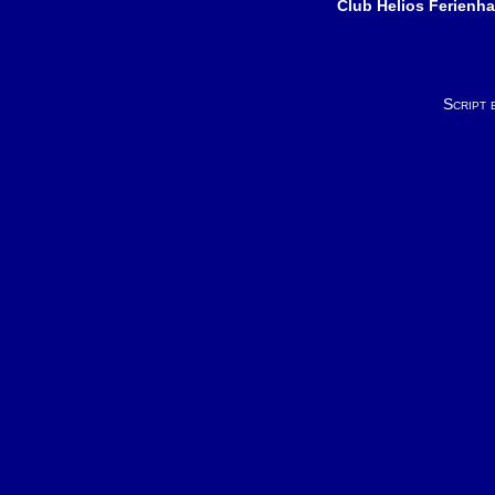
Club Helios Ferienh
Script 