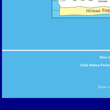
Dies i
Club Helios Feri
Script 